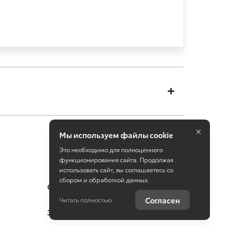
×
Мы используем файлы cookie
Это необходимо для полноценного
функционирования сайта. Продолжая
использовать сайт, вы соглашаетесь со
сбором и обработкой данных.
Специальные предложения
Согласен
Читать полностью
Записаться на сервис