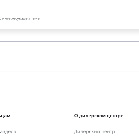
по интересующей теме
ьцам
О дилерском центре
аздела
Дилерский центр