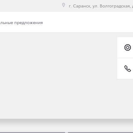
г. Саранск, ул. Волгоградская, д
льные предложения
Фото
ФОТО