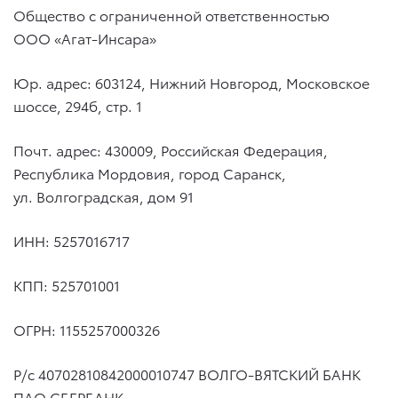
Общество с ограниченной ответственностью
ООО «Агат-Инсара»
Юр. адрес: 603124, Нижний Новгород, Московское
шоссе, 294б, стр. 1
Почт. адрес: 430009, Российская Федерация,
Республика Мордовия, город Саранск,
ул. Волгоградская, дом 91
ИНН: 5257016717
КПП: 525701001
ОГРН: 1155257000326
Р/с 40702810842000010747 ВОЛГО-ВЯТСКИЙ БАНК
ПАО СБЕРБАНК