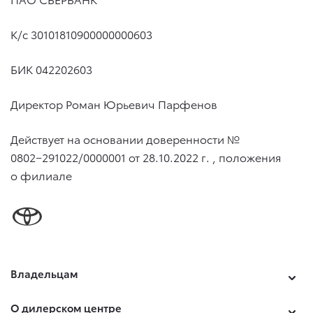
К/с 30101810900000000603
БИК 042202603
Директор Роман Юрьевич Парфенов
Действует на основании доверенности №
0802−291022/0000001
от 28.10.2022 г.
, положения
о филиале
Владельцам
О дилерском центре