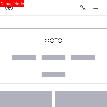
Debug Mode
ФОТО