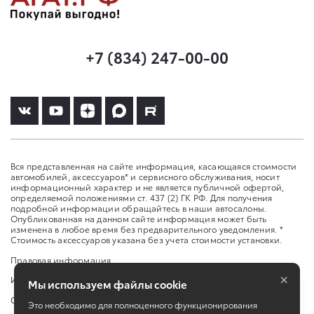
+7 (834) 247-00-00
Вся представленная на сайте информация, касающаяся стоимости
автомобилей, аксессуаров* и сервисного обслуживания, носит
информационный характер и не является публичной офертой,
определяемой положениями ст. 437 (2) ГК РФ. Для получения
подробной информации обращайтесь в наши автосалоны.
Опубликованная на данном сайте информация может быть
изменена в любое время без предварительного уведомления. *
Стоимость аксессуаров указана без учета стоимости установки.
Правовая информация
×
Изменить настройку cookies
Мы используем файлы cookie
Сбросить cookie
Это необходимо для полноценного функционирования