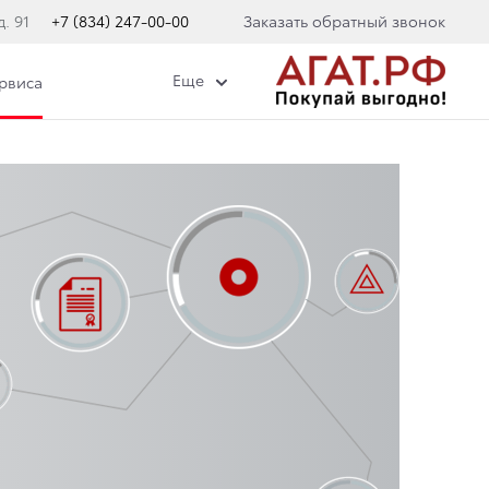
. 91
+7 (834) 247-00-00
Заказать обратный звонок
Еще
ервиса