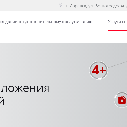
г. Саранск, ул. Волгоградская, д
мендации по дополнительному обслуживанию
Услуги с
дложения
й