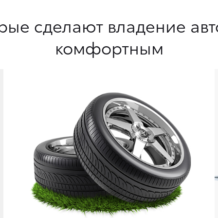
орые сделают владение а
комфортным