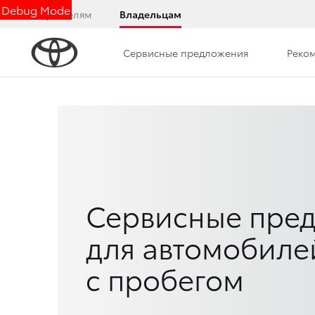
Debug Mode
Покупателям
Владельцам
Сервисные предложения
Реко
Сервисные пре
для автомобиле
с пробегом