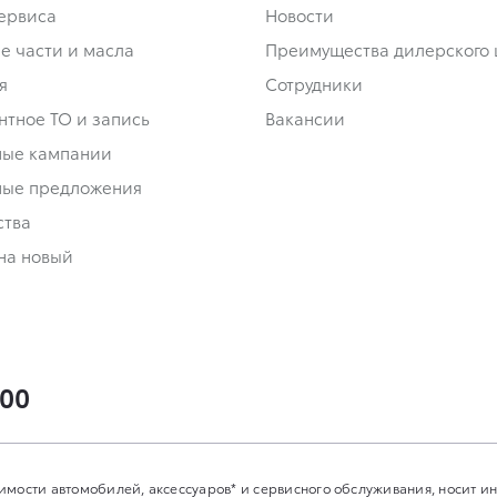
сервиса
Новости
е части и масла
Преимущества дилерского 
я
Сотрудники
нтное ТО и запись
Вакансии
ные кампании
ные предложения
ства
на новый
-00
имости автомобилей, аксессуаров* и сервисного обслуживания, носит 