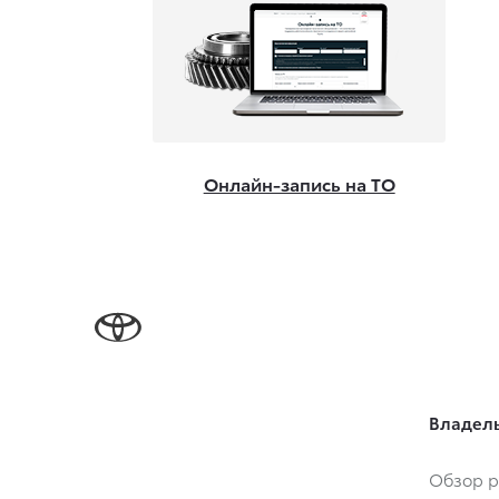
Онлайн-запись на ТО
Владел
Обзор р