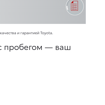
ачества и гарантией Toyota.
с пробегом — ваш