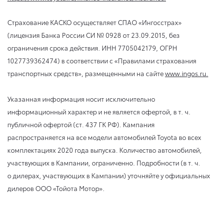
Страхование КАСКО осуществляет СПАО «Ингосстрах»
(лицензия Банка России CИ № 0928 от 23.09.2015, без
ограничения срока действия. ИНН 7705042179, ОГРН
1027739362474) в соответствии с «Правилами страхования
транспортных средств», размещенными на сайте
www.ingos.ru.
Указанная информация носит исключительно
информационный характер и не является офертой,
в т. ч.
публичной офертой (ст. 437 ГК РФ). Кампания
распространяется на все модели автомобилей Toyota во всех
комплектациях 2020 года выпуска. Количество автомобилей,
участвующих в Кампании, ограниченно. Подробности (в т. ч.
о дилерах, участвующих в Кампании) уточняйте у официальных
дилеров ООО «Тойота Мотор».