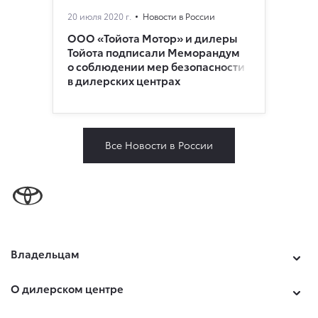
20 июля 2020 г.
Новости в России
ООО «Тойота Мотор» и дилеры
Тойота подписали Меморандум
о соблюдении мер безопасности
в дилерских центрах
Все Новости в России
Владельцам
О дилерском центре