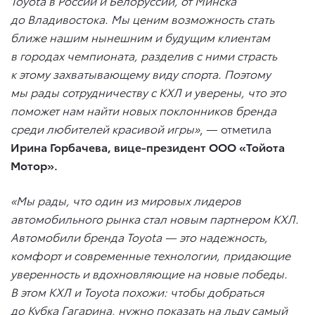
Toyota в России и Белоруссии, от Минска
до Владивостока. Мы ценим возможность стать
ближе нашим нынешним и будущим клиентам
в городах чемпионата, разделив с ними страсть
к этому захватывающему виду спорта. Поэтому
мы рады сотрудничеству с КХЛ и уверены, что это
поможет нам найти новых поклонников бренда
среди любителей красивой игры»
, — отметила
Ирина Горбачева, вице-президент ООО «Тойота
Мотор».
«Мы рады, что один из мировых лидеров
автомобильного рынка стал новым партнером КХЛ.
Автомобили бренда Toyota — это надежность,
комфорт и современные технологии, придающие
уверенность и вдохновляющие на новые победы.
В этом КХЛ и Toyota похожи: чтобы добраться
до Кубка Гагарина, нужно показать на льду самый