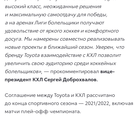
высокий класс, неожиданные решения
и максимальную самоотдачу для победы,
а на аренах Лиги болельщики получают
удовольствие от яркого хоккея и комфортного
досуга. Мы намерены совместно реализовывать
новые проекты в ближайший сезон. Уверен, что
бренду Toyota взаимодействие с КХЛ позволит
увеличить свою аудиторию среди хоккейных
болельщиков»
, — прокомментировал
вице-
президент КХЛ Сергей Доброхвалов.
Соглашение между Toyota и КХЛ рассчитано
до конца спортивного сезона — 2021/2022, включая
матчи плей-офф чемпионата.