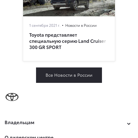
1 сентября 2021 г.
Новости в России
Toyota представляет
специальную серию Land Cruiser
300 GR SPORT
Все Новости в России
Владельцам
О дилерском центре