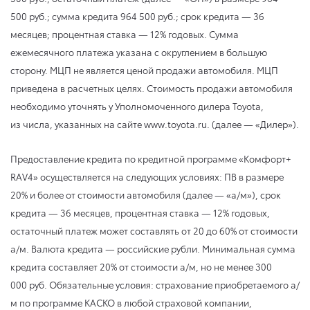
500 руб.; сумма кредита 964 500 руб.; срок кредита — 36
месяцев; процентная ставка — 12% годовых. Сумма
ежемесячного платежа указана с округлением в большую
сторону. МЦП не является ценой продажи автомобиля. МЦП
приведена в расчетных целях. Стоимость продажи автомобиля
необходимо уточнять у Уполномоченного дилера Toyota,
из числа, указанных на сайте www.toyota.ru. (далее — «Дилер»).
Предоставление кредита по кредитной программе «Комфорт+
RAV4» осуществляется на следующих условиях: ПВ в размере
20% и более от стоимости автомобиля (далее — «а/м»), срок
кредита — 36 месяцев, процентная ставка — 12% годовых,
остаточный платеж может составлять от 20 до 60% от стоимости
а/м. Валюта кредита — российские рубли. Минимальная сумма
кредита составляет 20% от стоимости а/м, но не менее 300
000 руб. Обязательные условия: страхование приобретаемого а/
м по программе КАСКО в любой страховой компании,