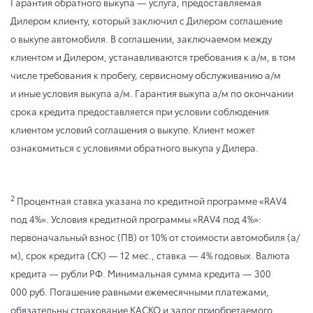
Гарантия обратного выкупа — услуга, предоставляемая
Дилером клиенту, который заключил с Дилером соглашение
о выкупе автомобиля. В соглашении, заключаемом между
клиентом и Дилером, устанавливаются требования к а/м, в том
числе требования к пробегу, сервисному обслуживанию а/м
и иные условия выкупа а/м. Гарантия выкупа а/м по окончании
срока кредита предоставляется при условии соблюдения
клиентом условий соглашения о выкупе. Клиент может
ознакомиться с условиями обратного выкупа у Дилера.
2
Процентная ставка указана по кредитной программе «RAV4
под 4%». Условия кредитной программы «RAV4 под 4%»:
первоначальный взнос (ПВ) от 10% от стоимости автомобиля (а/
м), срок кредита (СК) — 12 мес., ставка — 4% годовых. Валюта
кредита — рубли РФ. Минимальная сумма кредита — 300
000 руб. Погашение равными ежемесячными платежами,
обязательны страхование КАСКО и залог приобретаемого