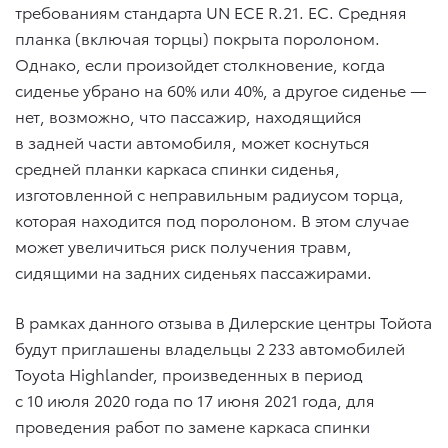
требованиям стандарта UN ECE R.21. EC. Средняя
планка (включая торцы) покрыта поролоном.
Однако, если произойдет столкновение, когда
сиденье убрано на 60% или 40%, а другое сиденье —
нет, возможно, что пассажир, находящийся
в задней части автомобиля, может коснуться
средней планки каркаса спинки сиденья,
изготовленной с неправильным радиусом торца,
которая находится под поролоном. В этом случае
может увеличиться риск получения травм,
сидящими на задних сиденьях пассажирами.
В рамках данного отзыва в Дилерские центры Тойота
будут приглашены владельцы 2 233 автомобилей
Toyota Highlander, произведенных в период
с 10 июля 2020 года по 17 июня 2021 года, для
проведения работ по замене каркаса спинки