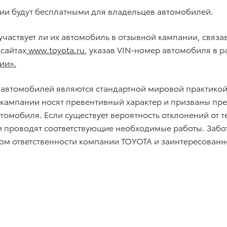
нии будут бесплатными для владельцев автомобилей.
участвует ли их автомобиль в отзывной кампании, связа
сайтах
www.toyota.ru
, указав VIN-номер автомобиля в р
ии».
 автомобилей являются стандартной мировой практико
е кампании носят превентивный характер и призваны п
томобиля. Если существует вероятность отклонений от 
 проводят соответствующие необходимые работы. Забота
аком ответственности компании TOYOTA и заинтересован