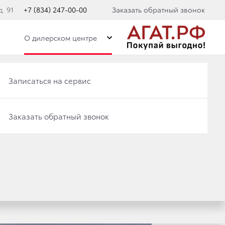
. 91
+7 (834) 247-00-00
Заказать обратный звонок
О дилерском центре
Записаться на сервис
Записаться на сервис
Заказать обратный звонок
Заказать обратный звонок
ЛЯ НЕКОТОРЫХ