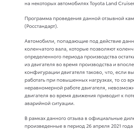
на некоторых автомобилях
Toyota Land Cruise
Программа проведения данной отзывной камп
(Росстандарт).
Автомобили, попадающие под действие дан
коленчатого вала, которые позволяют коленча
определенного периода производства остатк
из двигателя во время производства и впосл
конфигурации двигателя таково, что, если 
работать при повышенных нагрузках, то со в
неравномерной работе двигателя, невозможно
двигателя во время движения приводит к по
аварийной ситуации.
В рамках данного отзыва в официальные дил
произведенные в период 26 апреля 2021 года 