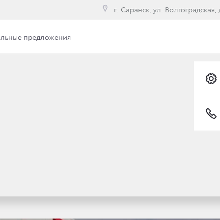
г. Саранск, ул. Волгоградская, д
льные предложения
ЗЫВНОЙ КАМПАНИИ Д
OYOTA