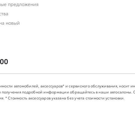
ные предложения
ства
на новый
-00
имости автомобилей, аксессуаров* и сервисного обслуживания, носит 
Для получения подробной информации обращайтесь в наши автосалоны.
. * Стоимость аксессуаров указана без учета стоимости установки.