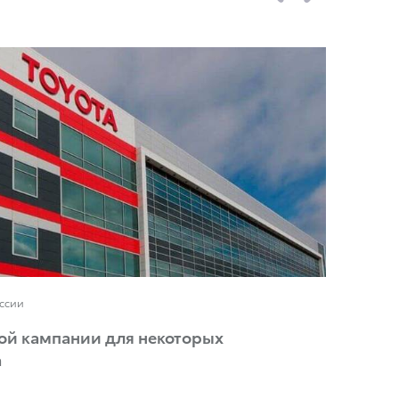
оссии
ой кампании для некоторых
a