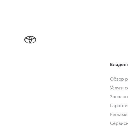
Владел
Обзор р
Услуги 
Запасны
Гаранти
Регламе
Сервис