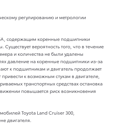
ческому регулированию и метрологии
35A, содержащим коренные подшипники
. Существует вероятность того, что в течение
змера и количества не были удалены
елях давление на коренные подшипники из-за
пают к подшипникам и двигатель продолжает
 привести к возможным стукам в двигателе,
триваемых транспортных средствах остановка
 движении повышается риск возникновения
томобилей
Toyota Land Cruiser 300
,
не двигателя.