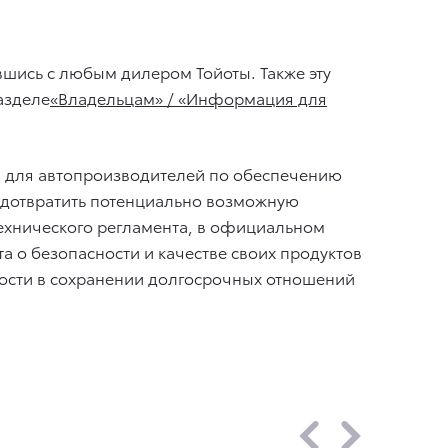
вшись с любым дилером Тойоты. Также эту
азделе
«Владельцам» / «Информация для
й для автопроизводителей по обеспечению
редотвратить потенциально возможную
технического регламента, в официальном
 о безопасности и качестве своих продуктов
ности в сохранении долгосрочных отношений