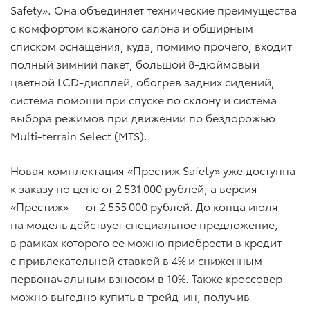
Safety». Она объединяет технические преимущества
с комфортом кожаного салона и обширным
списком оснащения, куда, помимо прочего, входит
полный зимний пакет, большой 8-дюймовый
цветной LCD-дисплей, обогрев задних сидений,
система помощи при спуске по склону и система
выбора режимов при движении по бездорожью
Multi-terrain Select (MTS).
Новая комплектация «Престиж Safety» уже доступна
к заказу по цене от 2 531 000 рублей, а версия
«Престиж» — от 2 555 000 рублей. До конца июля
на модель действует специальное предложение,
в рамках которого ее можно приобрести в кредит
с привлекательной ставкой в 4% и сниженным
первоначальным взносом в 10%. Также кроссовер
можно выгодно купить в трейд-ин, получив