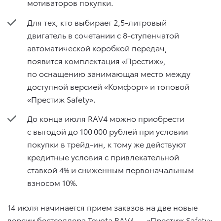
мотиваторов покупки.
Для тех, кто выбирает 2,5-литровый
двигатель в сочетании с 8-ступенчатой
автоматической коробкой передач,
появится комплектация «Престиж»,
по оснащению занимающая место между
доступной версией «Комфорт» и топовой
«Престиж Safety».
До конца июля RAV4 можно приобрести
с выгодой до 100 000 рублей при условии
покупки в трейд-ин, к тому же действуют
кредитные условия с привлекательной
ставкой 4% и сниженным первоначальным
взносом 10%.
14 июля начинается прием заказов на две новые
версии бестселлера Toyota RAV4 — «Престиж Safety»