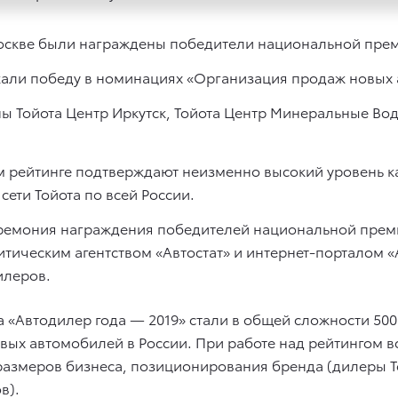
скве были награждены победители национальной преми
жали победу в номинациях «Организация продаж новых 
Тойота Центр Иркутск, Тойота Центр Минеральные Воды
рейтинге подтверждают неизменно высокий уровень к
ети Тойота по всей России.
ремония награждения победителей национальной преми
тическим агентством «Автостат» и интернет-порталом «
илеров.
«Автодилер года — 2019» стали в общей сложности 500 
вых автомобилей в России. При работе над рейтингом 
размеров бизнеса, позиционирования бренда (дилеры T
в).