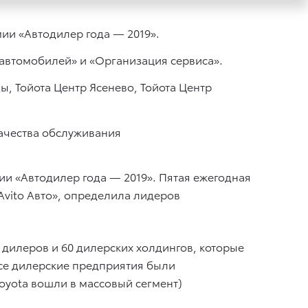
и «Автодилер года — 2019».
автомобилей» и «Организация сервиса».
, Тойота Центр Ясенево, Тойота Центр
ачества обслуживания
и «Автодилер года — 2019». Пятая ежегодная
Avito Авто», определила лидеров
дилеров и 60 дилерских холдингов, которые
все дилерские предприятия были
oyota вошли в массовый сегмент)