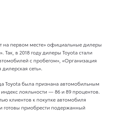
нт на первом месте» официальные дилеры
Так, в 2018 году дилеры Toyota стали
втомобилей с пробегом», «Организация
 дилерская сеть».
ода Toyota была признана автомобильным
индекс лояльности — 86 и 89 процентов.
тью клиентов к покупке автомобиля
сии готовы приобрести подержанный