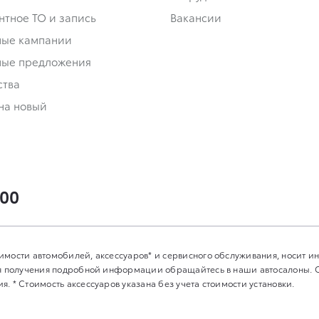
нтное ТО и запись
Вакансии
ные кампании
ные предложения
ства
на новый
-00
имости автомобилей, аксессуаров* и сервисного обслуживания, носит 
Для получения подробной информации обращайтесь в наши автосалоны.
. * Стоимость аксессуаров указана без учета стоимости установки.