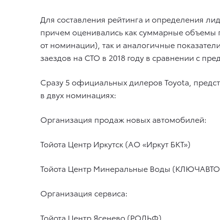
Для составления рейтинга и определения ли
причем оценивались как суммарные объемы п
от номинации), так и аналогичные показател
заездов на СТО в 2018 году в сравнении с пр
Cразу 5 официальных дилеров Toyota, предс
в двух номинациях:
Организация продаж новых автомобилей:
Тойота Центр Иркутск (АО «Иркут БКТ»)
Тойота Центр Минеральные Воды (КЛЮЧАВТО
Организация сервиса:
Тойота Центр Ясенево (РОЛЬФ)