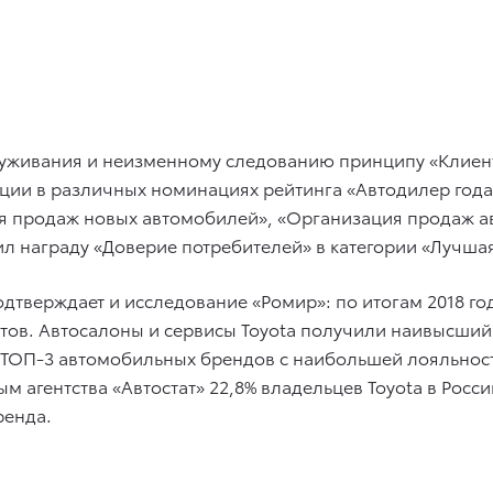
служивания и неизменному следованию принципу «Клие
и в различных номинациях рейтинга «Автодилер года». 
я продаж новых автомобилей», «Организация продаж а
ил награду «Доверие потребителей» в категории «Лучшая
дтверждает и исследование «Ромир»: по итогам 2018 г
ов. Автосалоны и сервисы Toyota получили наивысший 
 в ТОП-3 автомобильных брендов с наибольшей лояльнос
м агентства «Автостат» 22,8% владельцев Toyota в Рос
ренда.