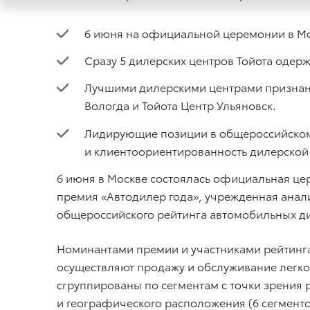
6 июня на официальной церемонии в Мо
Сразу 5 дилерских центров Тойота одер
Лучшими дилерскими центрами признаны 
Вологда и Тойота Центр Ульяновск.
Лидирующие позиции в общероссийском 
и клиентоориентированность дилерской с
6 июня в Москве состоялась официальная це
премия «Автодилер года», учрежденная анали
общероссийского рейтинга автомобильных д
Номинантами премии и участниками рейтинга 
осуществляют продажу и обслуживание легко
сгруппированы по сегментам с точки зрения 
и географического расположения (6 сегменто