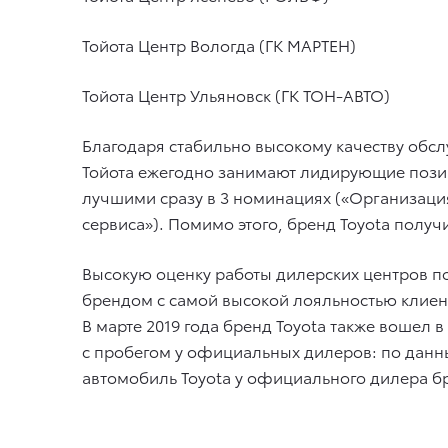
Тойота Центр Вологда (ГК МАРТЕН)
Тойота Центр Ульяновск (ГК ТОН-АВТО)
Благодаря стабильно высокому качеству об
Тойота ежегодно занимают лидирующие позици
лучшими сразу в 3 номинациях («Организаци
сервиса»). Помимо этого, бренд Toyota получ
Высокую оценку работы дилерских центров по
брендом с самой высокой лояльностью клиент
В марте 2019 года бренд Toyota также вошел
с пробегом у официальных дилеров: по данны
автомобиль Toyota у официального дилера б