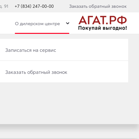
. 91
+7 (834) 247-00-00
Заказать обратный звонок
О дилерском центре
Записаться на сервис
Записаться на сервис
Заказать обратный звонок
Заказать обратный звонок
ОЙОТА ВНОВЬ