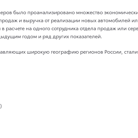
деров было проанализировано множество экономических
родаж и выручка от реализации новых автомобилей или 
и в расчете на одного сотрудника отдела продаж или се
едыдущим годом и ряд других показателей.
тавляющих широкую географию регионов России, стали
)