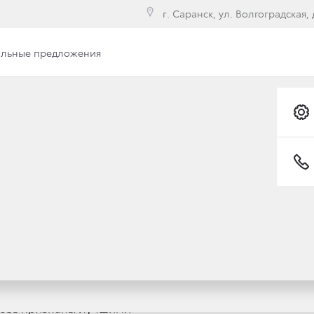
г. Саранск, ул. Волгоградская, д
льные предложения
 — 2019»: ДИЛЕРЫ Т
ШИМИ