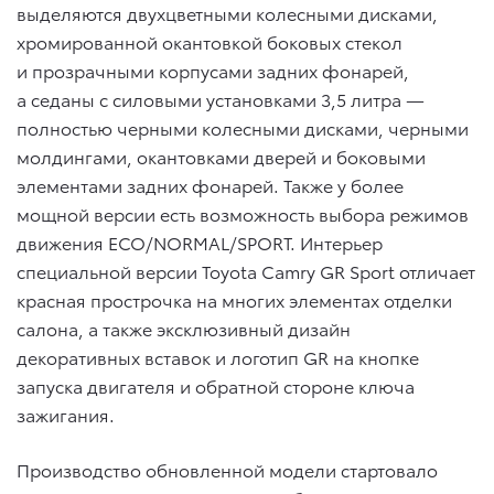
выделяются двухцветными колесными дисками,
хромированной окантовкой боковых стекол
и прозрачными корпусами задних фонарей,
а седаны с силовыми установками 3,5 литра —
полностью черными колесными дисками, черными
молдингами, окантовками дверей и боковыми
элементами задних фонарей. Также у более
мощной версии есть возможность выбора режимов
движения ECO/NORMAL/SPORT. Интерьер
специальной версии Toyota Camry GR Sport отличает
красная прострочка на многих элементах отделки
салона, а также эксклюзивный дизайн
декоративных вставок и логотип GR на кнопке
запуска двигателя и обратной стороне ключа
зажигания.
Производство обновленной модели стартовало