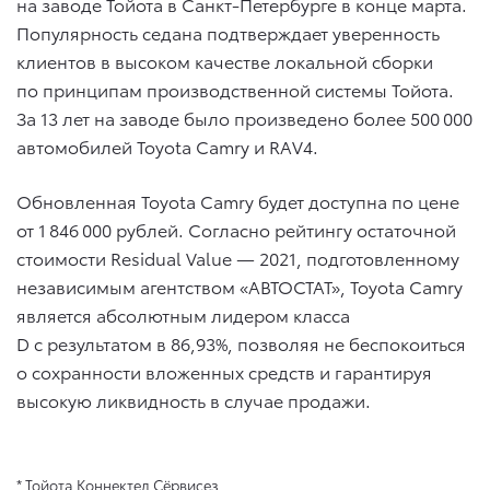
на заводе Тойота в Санкт-Петербурге в конце марта.
Популярность седана подтверждает уверенность
клиентов в высоком качестве локальной сборки
по принципам производственной системы Тойота.
За 13 лет на заводе было произведено более 500 000
автомобилей Toyota Camry и RAV4.
Обновленная Toyota Camry будет доступна по цене
от 1 846 000 рублей. Согласно рейтингу остаточной
стоимости Residual Value — 2021, подготовленному
независимым агентством «АВТОСТАТ», Toyota Camry
является абсолютным лидером класса
D с результатом в 86,93%, позволяя не беспокоиться
о сохранности вложенных средств и гарантируя
высокую ликвидность в случае продажи.
* Тойота Коннектед Сёрвисез