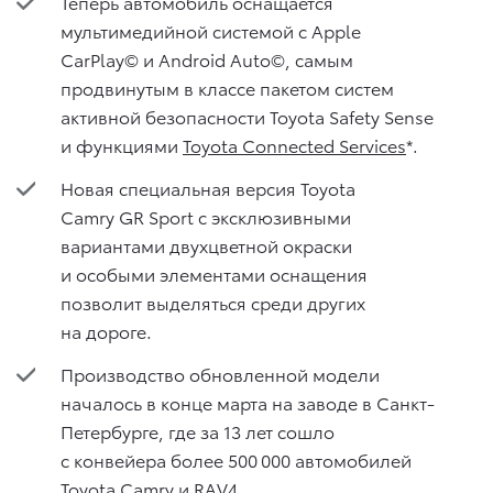
Теперь автомобиль оснащается
мультимедийной системой с Apple
CarPlay© и Android Auto©, самым
продвинутым в классе пакетом систем
активной безопасности Toyota Safety Sense
и функциями
Toyota Connected Services
*.
Новая специальная версия Toyota
Camry GR Sport с эксклюзивными
вариантами двухцветной окраски
и особыми элементами оснащения
позволит выделяться среди других
на дороге.
Производство обновленной модели
началось в конце марта на заводе в Санкт-
Петербурге, где за 13 лет сошло
с конвейера более 500 000 автомобилей
Toyota Camry и RAV4.