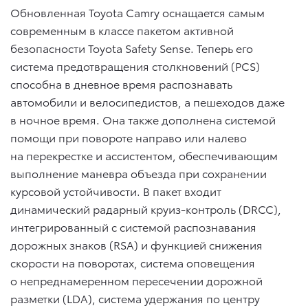
Обновленная Toyota Camry оснащается самым
современным в классе пакетом активной
безопасности Toyota Safety Sense. Теперь его
система предотвращения столкновений (PCS)
способна в дневное время распознавать
автомобили и велосипедистов, а пешеходов даже
в ночное время. Она также дополнена системой
помощи при повороте направо или налево
на перекрестке и ассистентом, обеспечивающим
выполнение маневра объезда при сохранении
курсовой устойчивости. В пакет входит
динамический радарный круиз-контроль (DRCC),
интегрированный с системой распознавания
дорожных знаков (RSA) и функцией снижения
скорости на поворотах, система оповещения
о непреднамеренном пересечении дорожной
разметки (LDA), система удержания по центру