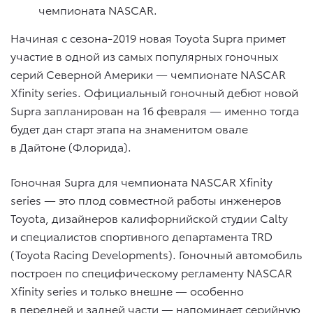
чемпионата NASCAR.
Начиная с сезона-2019 новая Toyota Supra примет
участие в одной из самых популярных гоночных
серий Северной Америки — чемпионате NASCAR
Xfinity series. Официальный гоночный дебют новой
Supra запланирован на 16 февраля — именно тогда
будет дан старт этапа на знаменитом овале
в Дайтоне (Флорида).
Гоночная Supra для чемпионата NASCAR Xfinity
series — это плод совместной работы инженеров
Toyota, дизайнеров калифорнийской студии Calty
и специалистов спортивного департамента TRD
(Toyota Racing Developments). Гоночный автомобиль
построен по специфическому регламенту NASCAR
Xfinity series и только внешне — особенно
в передней и задней части — напоминает серийную