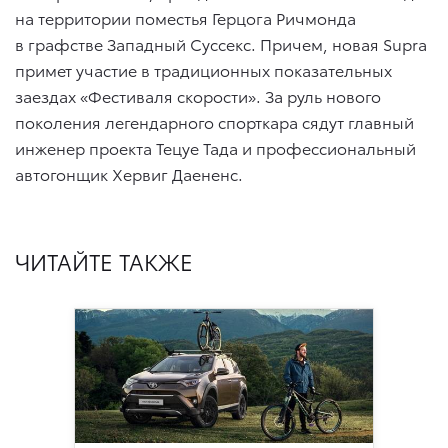
на территории поместья Герцога Ричмонда
в графстве Западный Суссекс. Причем, новая Supra
примет участие в традиционных показательных
заездах «Фестиваля скорости». За руль нового
поколения легендарного спорткара сядут главный
инженер проекта Тецуе Тада и профессиональный
автогонщик Хервиг Даененс.
ЧИТАЙТЕ ТАКЖЕ