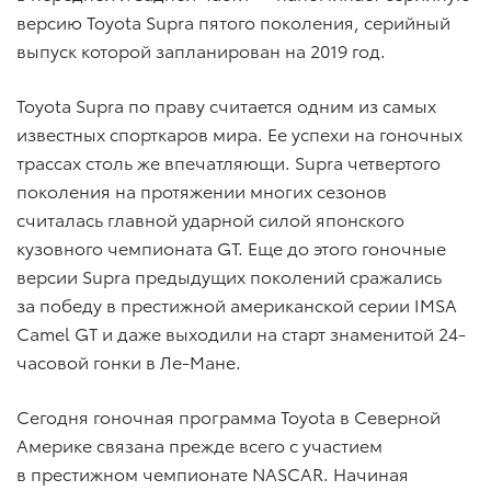
версию Toyota Supra пятого поколения, серийный
выпуск которой запланирован на 2019 год.
Toyota Supra по праву считается одним из самых
известных спорткаров мира. Ее успехи на гоночных
трассах столь же впечатляющи. Supra четвертого
поколения на протяжении многих сезонов
считалась главной ударной силой японского
кузовного чемпионата GT. Еще до этого гоночные
версии Supra предыдущих поколений сражались
за победу в престижной американской серии IMSA
Camel GT и даже выходили на старт знаменитой 24-
часовой гонки в Ле-Мане.
Сегодня гоночная программа Toyota в Северной
Америке связана прежде всего с участием
в престижном чемпионате NASCAR. Начиная