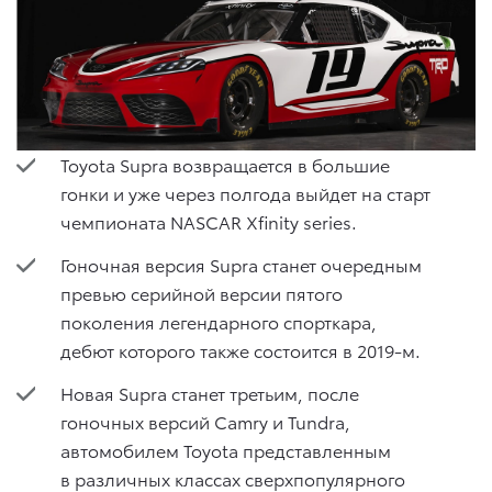
Toyota Supra возвращается в большие
гонки и уже через полгода выйдет на старт
чемпионата NASCAR Xfinity series.
Гоночная версия Supra станет очередным
превью серийной версии пятого
поколения легендарного спорткара,
дебют которого также состоится в 2019-м.
Новая Supra станет третьим, после
гоночных версий Camry и Tundra,
автомобилем Toyota представленным
в различных классах сверхпопулярного