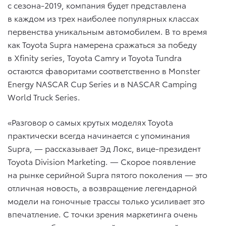
с сезона-2019, компания будет представлена
в каждом из трех наиболее популярных классах
первенства уникальным автомобилем. В то время
как Toyota Supra намерена сражаться за победу
в Xfinity series, Toyota Camry и Toyota Tundra
остаются фаворитами соответственно в Monster
Energy NASCAR Cup Series и в NASCAR Camping
World Truck Series.
«Разговор о самых крутых моделях Toyota
практически всегда начинается с упоминания
Supra, — рассказывает Эд Локс, вице-президент
Toyota Division Marketing. — Скорое появление
на рынке серийной Supra пятого поколения — это
отличная новость, а возвращение легендарной
модели на гоночные трассы только усиливает это
впечатление. С точки зрения маркетинга очень