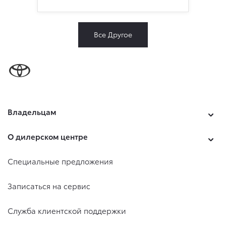
Все Другое
Владельцам
О дилерском центре
Специальные предложения
Записаться на сервис
Служба клиентской поддержки