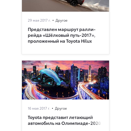
29 мая 2017 г.
Другое
Представлен маршрут ралли-
рейда «Шёлковый путь-2017»,
проложенный на Toyota Hilux
16 мая 2017 г.
Другое
Toyota представит летающий
автомобиль на Олимпиаде-2020