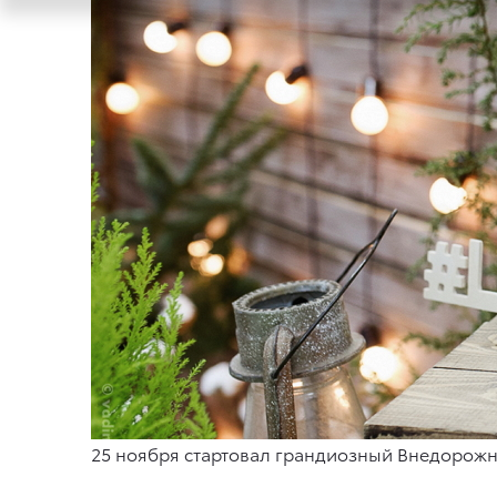
25 ноября стартовал грандиозный Внедорожны