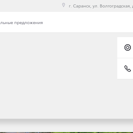
г. Саранск, ул. Волгоградская, д
льные предложения
CRUISER LAND ОТ ТО