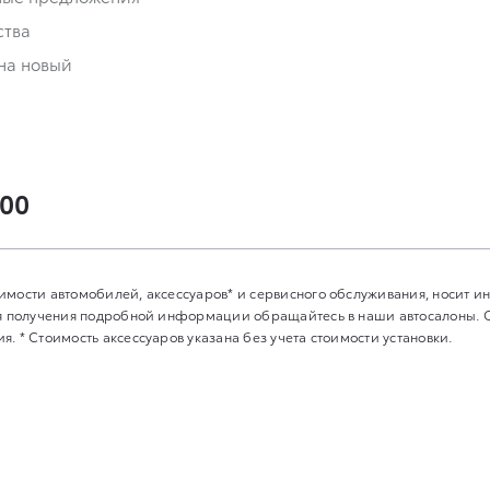
ства
на новый
-00
имости автомобилей, аксессуаров* и сервисного обслуживания, носит 
Для получения подробной информации обращайтесь в наши автосалоны.
. * Стоимость аксессуаров указана без учета стоимости установки.