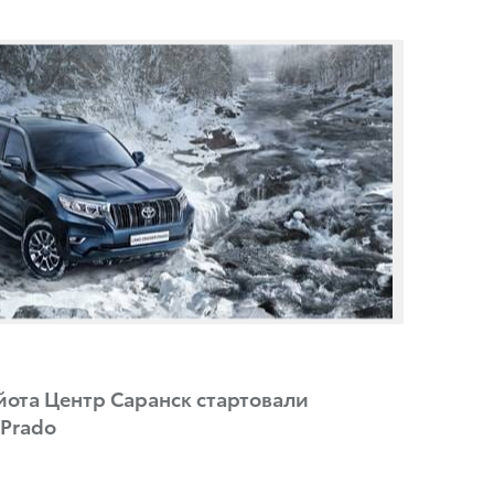
ойота Центр Саранск стартовали
 Prado