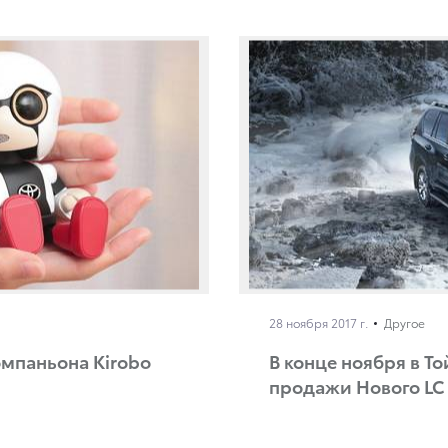
28 ноября 2017 г.
Другое
омпаньона Kirobo
В конце ноября в Т
продажи Нового LC