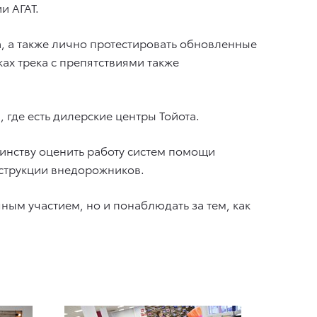
и АГАТ.
, а также лично протестировать обновленные
ках трека с препятствиями также
где есть дилерские центры Тойота.
оинству оценить работу систем помощи
струкции внедорожников.
ным участием, но и понаблюдать за тем, как