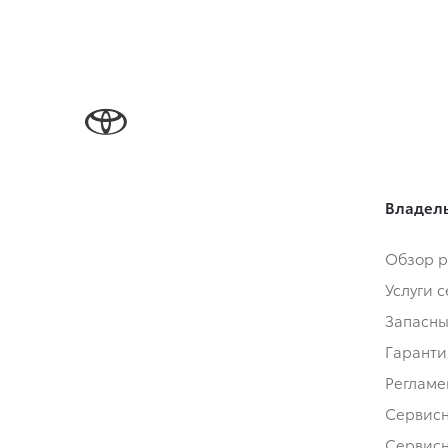
Владел
Обзор р
Услуги 
Запасны
Гаранти
Регламе
Сервис
Сервис