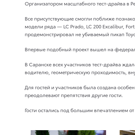
Организатором масштабного тест-драйва в Ре
Все присутствующие смогли поближе познако
модели ряда — LC Prado, LC 200 Excalibur, Fo
продемонстрировал не убиваемый пикап Toyot
Впервые подобный проект вышел на федеральн
В Саранске всех участников тест-драйва жда
водителю, геометрическую проходимость, в
Для гостей и участников была создана особе
преодолевают препятствия другие гости.
Гости остались под большим впечатлением о