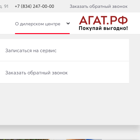
. 91
+7 (834) 247-00-00
Заказать обратный звонок
О дилерском центре
Записаться на сервис
Записаться на сервис
Заказать обратный звонок
Заказать обратный звонок
ЙОТА ЦЕНТР