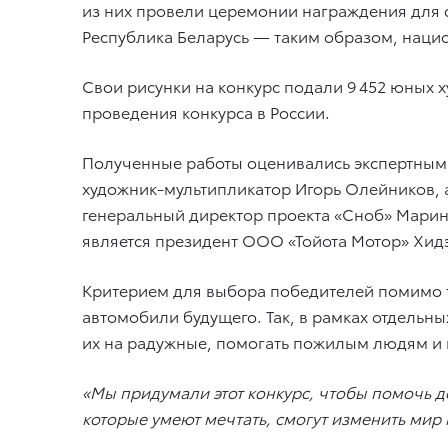
из них провели церемонии награждения для с
Республика Беларусь — таким образом, наци
Свои рисунки на конкурс подали 9 452 юных худ
проведения конкурса в России.
Полученные работы оценивались экспертным
художник-мультипликатор Игорь Олейников, а
генеральный директор проекта «Сноб» Мари
является президент ООО «Тойота Мотор» Хид
Критерием для выбора победителей помимо т
автомобили будущего. Так, в рамках отдельн
их на радужные, помогать пожилым людям и 
«Мы придумали этот конкурс, чтобы помочь де
которые умеют мечтать, смогут изменить мир