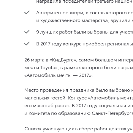
наградила победителей третьего национ
Авторитетное жюри, в состав которого 
и художественного мастерства, вручили н
9 лучших работ были выбраны для участи
В 2017 году конкурс приобрел регионал
26 марта в «КидБурге», самом большом интер
мечты Toyota», в рамках которого были нагр
«Автомобиль мечты — 2017».
Место проведения праздника было выбрано н
маленьких гостей. Конкурс «Автомобиль мечты
его масштаб растет. В 2017 году социальная
и Комитета по образованию Санкт-Петербург
Список участвующих в сборе работ детских у