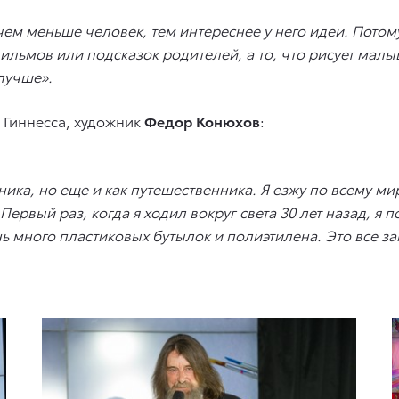
ем меньше человек, тем интереснее у него идеи. Потому 
ильмов или подсказок родителей, а то, что рисует малы
 лучше».
 Гиннесса, художник
Федор Конюхов
:
ика, но еще и как путешественника. Я езжу по всему миру
вый раз, когда я ходил вокруг света 30 лет назад, я по
нь много пластиковых бутылок и полиэтилена. Это все з