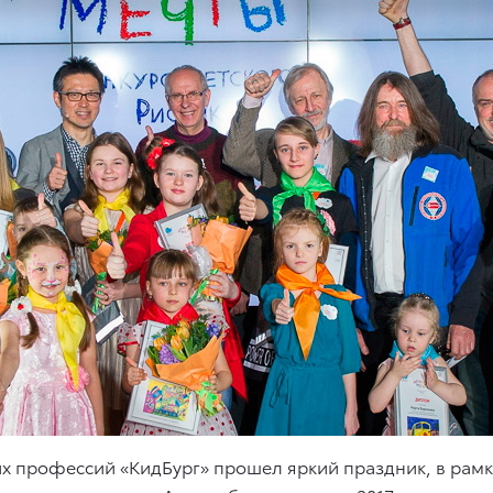
их профессий «КидБург» прошел яркий праздник, в рамк