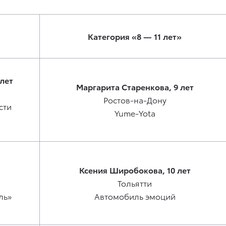
Категория «8 — 11 лет»
лет
Маргарита Старенкова, 9 лет
Ростов-на-Дону
сти
Yume-Yota
Ксения Широбокова, 10 лет
Тольятти
ль»
Автомобиль эмоций