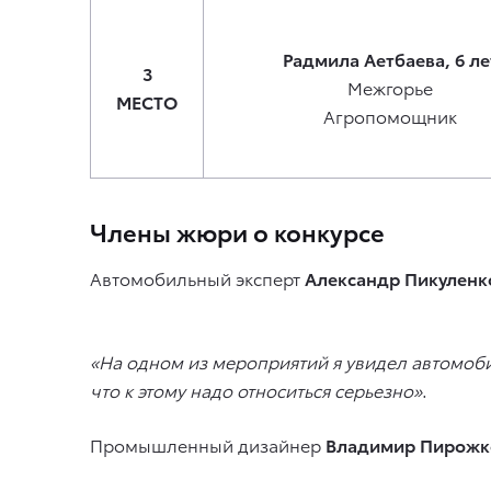
Радмила Аетбаева, 6 ле
3
Межгорье
МЕСТО
Агропомощник
Члены жюри о конкурсе
Автомобильный эксперт
Александр Пикуленк
«На одном из мероприятий я увидел автомоби
что к этому надо относиться серьезно»
.
Промышленный дизайнер
Владимир Пирожк