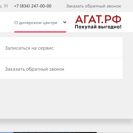
. 91
+7 (834) 247-00-00
Заказать обратный звонок
О дилерском центре
Записаться на сервис
Записаться на сервис
Заказать обратный звонок
Заказать обратный звонок
 НАГРАДИЛА
Ь МЕЧТЫ»