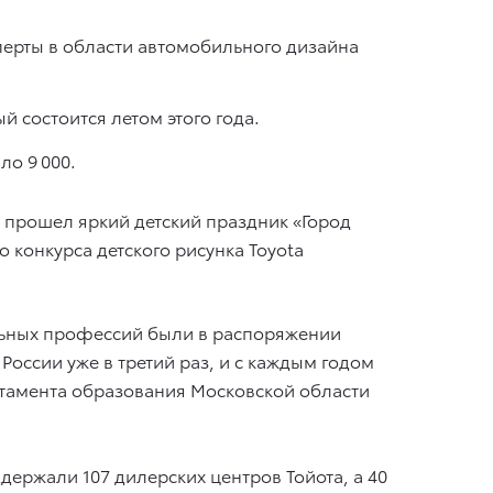
перты в области автомобильного дизайна
 состоится летом этого года.
ло 9 000.
 прошел яркий детский праздник «Город
 конкурса детского рисунка Toyota
льных профессий были в распоряжении
России уже в третий раз, и с каждым годом
ртамента образования Московской области
держали 107 дилерских центров Тойота, а 40