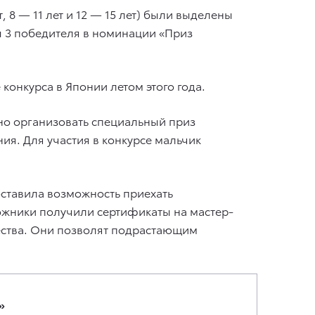
, 8 — 11 лет и 12 — 15 лет) были выделены
 3 победителя в номинации «Приз
 конкурса в Японии летом этого года.
но организовать специальный приз
ия. Для участия в конкурсе мальчик
ставила возможность приехать
жники получили сертификаты на мастер-
чества. Они позволят подрастающим
»