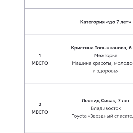
Категория «до 7 лет»
Кристина Топычканова, 6 
1
Межгорье
МЕСТО
Машина красоты, молодо
и здоровья
Леонид Сивак, 7 лет
2
Владивосток
МЕСТО
Toyota «Звездный спасате