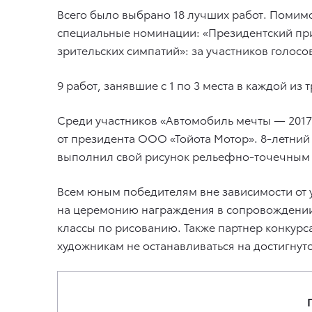
Всего было выбрано 18 лучших работ. Помимо 3
специальные номинации: «Президентский при
зрительских симпатий»: за участников голос
9 работ, занявшие с 1 по 3 места в каждой из 
Среди участников «Автомобиль мечты — 2017
от президента ООО «Тойота Мотор». 8-летний
выполнил свой рисунок рельефно-точечным
Всем юным победителям вне зависимости от 
на церемонию награждения в сопровождении
классы по рисованию. Также партнер конкур
художникам не останавливаться на достигнут