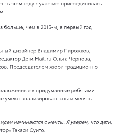
ь: в этом году к участию присоединилась
м.
аз больше, чем в 2015-м, в первый год
льный дизайнер Владимир Пирожков,
едактор Дети.Mail.ru Ольга Чернова,
юхов. Председателем жюри традиционно
, заложенные в придуманные ребятами
ые умеют анализировать сны и менять
идеи начинаются с мечты. Я уверен, что дети,
тор» Такаси Суито.