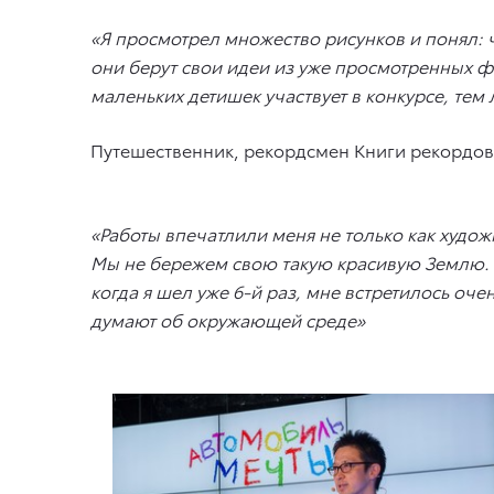
«Я просмотрел множество рисунков и понял: ч
они берут свои идеи из уже просмотренных ф
маленьких детишек участвует в конкурсе, тем
Путешественник, рекордсмен Книги рекордов
«Работы впечатлили меня не только как художн
Мы не бережем свою такую красивую Землю. Пер
когда я шел уже 6-й раз, мне встретилось оче
думают об окружающей среде»