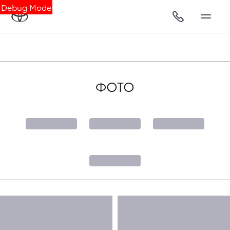
Debug Mode
ФОТО