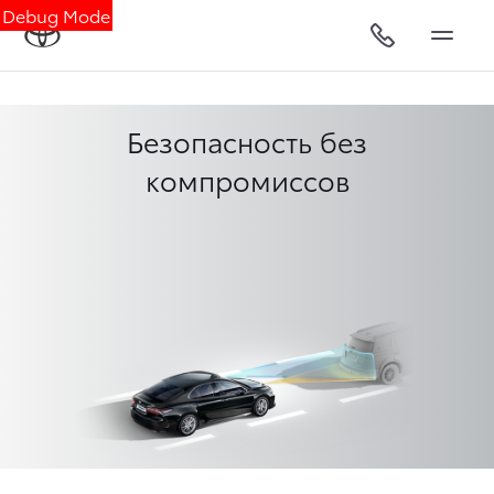
Debug Mode
Безопасность без
компромиссов