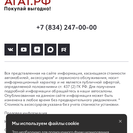
+7 (834) 247-00-00
Вся представленная на сайте информация, касающаяся стоимости
автомобилей, аксессуаров* и сервисного обслуживания, носит
информационный характер и не является публичной офертой,
определяемой положениями ст. 437 (2) ГК РФ. Для получения
подробной информации обращайтесь в наши автосалоны.
Опубликованная на данном сайте информация может быть
изменена в любое время без предварительного уведомления. *
Стоимость аксессуаров указана без учета стоимости установки.
Правовая информация
×
Изменить настройку cookies
Мы используем файлы cookie
Сбросить cookie
Это необходимо для полноценного функционирования