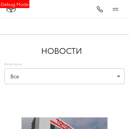
Debug Mode
НОВОСТИ
Категория
Все