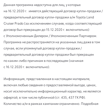
Данная программа недоступна для лиц, у которых
на 16.12.2020 г.
имеется действующий договор купли-продажи /
предварительный договор купли-продажи а/м Toyota Land
Cruiser Prado (за исключением случаев, когда соответствующий
договор был прекращен
до 15.12.2020 г.
включительно)
с Уполномоченным Дилером / Уполномоченным Партнером.
Программа не распространяется на указанных лиц даже в том
случае, если упомянутый договор купли-продажи /
предварительный договор купли-продажи был прекращен
по каким-либо причинам в последующем (начиная
с 16.12.2020 г.
включительно).
Информация, представленная в настоящем материале,
включая любые сведения о предоставляемой выгоде, ценах,
носит исключительно информационный характер, не является
офертой, в том числе публичной (ст. 435, 437 ГК РФ).
Количество а/м в рамках кампании ограниченно. Подробная