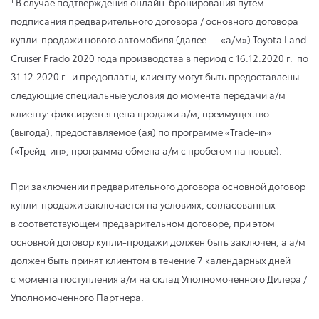
В случае подтверждения онлайн-бронирования путем
подписания предварительного договора / основного договора
купли-продажи нового автомобиля (далее — «а/м») Toyota Land
Cruiser Prado 2020 года производства в период
с 16.12.2020 г.
по
31.12.2020 г.
и предоплаты, клиенту могут быть предоставлены
следующие специальные условия до момента передачи а/м
клиенту: фиксируется цена продажи а/м, преимущество
(выгода), предоставляемое (ая) по программе
«Trade-in»
(«Трейд-ин», программа обмена а/м с пробегом на новые).
При заключении предварительного договора основной договор
купли-продажи заключается на условиях, согласованных
в соответствующем предварительном договоре, при этом
основной договор купли-продажи должен быть заключен, а а/м
должен быть принят клиентом в течение 7 календарных дней
с момента поступления а/м на склад Уполномоченного Дилера /
Уполномоченного Партнера.