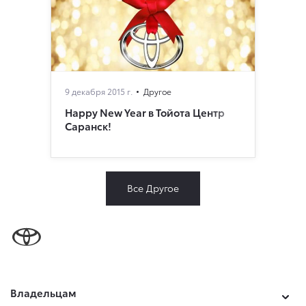
9 декабря 2015 г.
Другое
Happy New Year в Тойота Центр
Саранск!
Все Другое
Владельцам